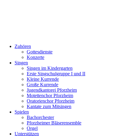
Zuhören
Gottesdienste
Konzerte
Singen
Singen im Kindergarten
Erste Singschulgruppe I und II
Kleine Kurrende
Große Kurrende
Jugendkantorei Pforzheim
Motettenchor Pforzheim
Oratorienchor Pforzheim
Kantate zum Mitsingen
Spielen
Bachorchester
Pforzheimer Bläserensemble
Orgel
Unterstützen